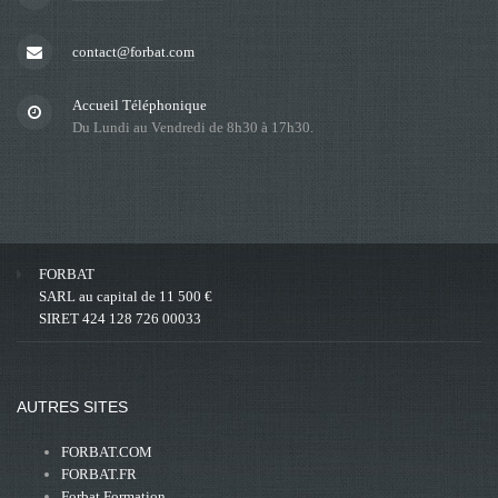
contact@forbat.com
Accueil Téléphonique
Du Lundi au Vendredi de 8h30 à 17h30.
FORBAT
SARL au capital de 11 500 €
SIRET 424 128 726 00033
AUTRES SITES
FORBAT.COM
FORBAT.FR
Forbat Formation