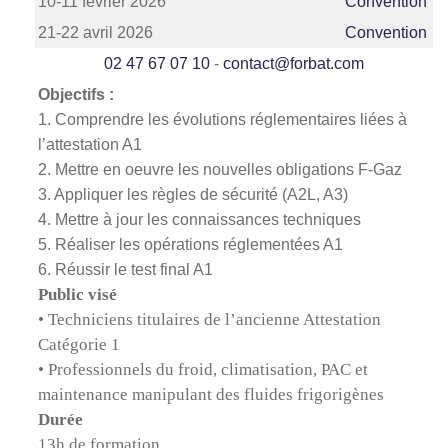
10-11 fevrier 2026
Convention
21-22 avril 2026
Convention
02 47 67 07 10
-
contact@forbat.com
Objectifs :
1. Comprendre les évolutions réglementaires liées à
l’attestation A1
2. Mettre en oeuvre les nouvelles obligations F-Gaz
3. Appliquer les règles de sécurité (A2L, A3)
4. Mettre à jour les connaissances techniques
5. Réaliser les opérations réglementées A1
6. Réussir le test final A1
Public visé
• Techniciens titulaires de l’ancienne Attestation
Catégorie 1
• Professionnels du froid, climatisation, PAC et
maintenance manipulant des fluides frigorigènes
Durée
13h de formation