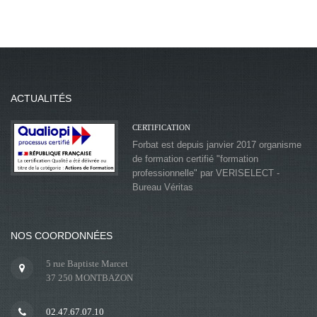
ACTUALITÉS
CERTIFICATION
Forbat est depuis janvier 2017 organisme
de formation certifié "formation
professionnelle" par VERISELECT -
Bureau Véritas
NOS COORDONNÉES
5 rue Baptiste Marcet
37 250 MONTBAZON
02.47.67.07.10