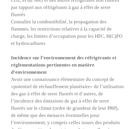
CO2, et du NH3 et des autres réfrigérants non fluorés
par rapport aux réfrigérants à gaz à effet de serre
fluorés
Connaître la combustibilité, la propagation des
flammes, les restrictions relatives à la capacité de
charge, les limites d’occupation pour les HFC, H(C)FO
et hydrocarbures
Incidence sur l’environnement des réfrigérants et
réglementations pertinentes en matière
d’environnemen
t
Avoir une connaissance élémentaire du concept de
«potentiel de réchauffement planétaire» de l’utilisation
des gaz à effet de serre fluorés et d’autres, de
l’incidence des émissions de gaz à effet de serre
fluorés sur le climat (ordre de grandeur de leur PRP),
de même que des menaces éventuelles pour
l’environnement, y compris celles issues des produits