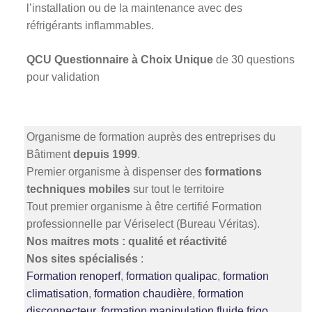
l’installation ou de la maintenance avec des
réfrigérants inflammables.
QCU Questionnaire à Choix Unique
de 30 questions
pour validation
Organisme de formation auprès des entreprises du
Bâtiment
depuis 1999
.
Premier organisme à dispenser des
formations
techniques mobiles
sur tout le territoire
Tout premier organisme à être
certifié
Formation
professionnelle par Vériselect (Bureau Véritas).
Nos maitres mots : qualité et réactivité
Nos sites spécialisés
:
Formation renoperf
,
formation qualipac
,
formation
climatisation
,
formation chaudière
,
formation
disconnecteur
,
formation manipulation fluide frigo
,